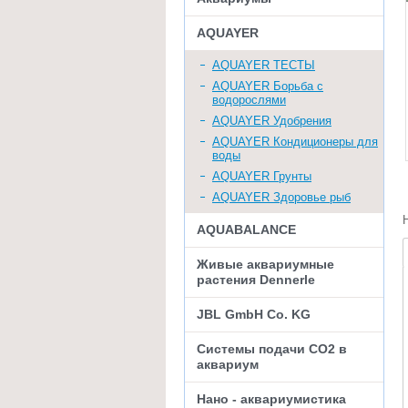
AQUAYER
AQUAYER ТЕСТЫ
AQUAYER Борьба с
водорослями
AQUAYER Удобрения
AQUAYER Кондиционеры для
воды
AQUAYER Грунты
AQUAYER Здоровье рыб
AQUABALANCE
Живые аквариумные
растения Dennerle
JBL GmbH Co. KG
Системы подачи СО2 в
аквариум
Нано - аквариумистика