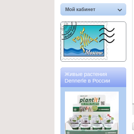
Мой кабинет
Живые растения
Dennerle в России