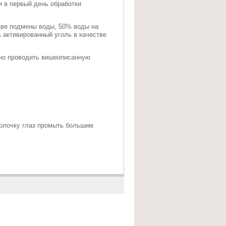
 в первый день обработки
 две подмены воды, 50% воды на
 активированный уголь в качестве
но проводить вишеописанную
болочку глаз промыть большим