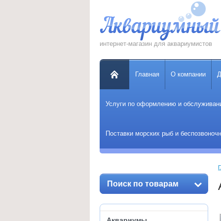
интернет-магазин для аквариумистов
Главная
О компании
Д
Услуги по оформлению и обслуживан
Поставки морских рыб и беспозвоночн
Г
Поиск по товарам
Аквариумы