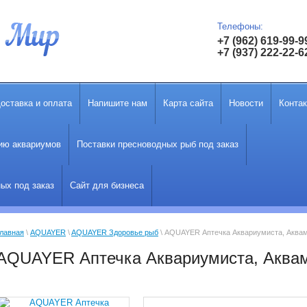
Телефоны:
+7 (962) 619-99-9
+7 (937) 222-22-6
оставка и оплата
Напишите нам
Карта сайта
Новости
Конта
ию аквариумов
Поставки пресноводных рыб под заказ
ых под заказ
Сайт для бизнеса
лавная
 \ 
AQUAYER
 \ 
AQUAYER Здоровье рыб
 \ AQUAYER Аптечка Аквариумиста, Аквам
AQUAYER Аптечка Аквариумиста, Аквам