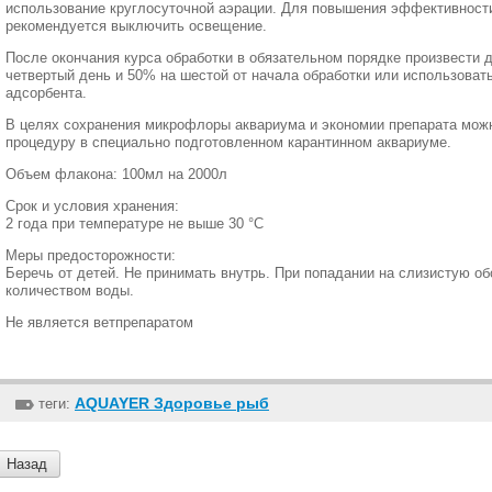
использование круглосуточной аэрации. Для повышения эффективности
рекомендуется выключить освещение.
После окончания курса обработки в обязательном порядке произвести
четвертый день и 50% на шестой от начала обработки или использовать
адсорбента.
В целях сохранения микрофлоры аквариума и экономии препарата мож
процедуру в специально подготовленном карантинном аквариуме.
Объем флакона: 100мл на 2000л
Срок и условия хранения:
2 года при температуре не выше 30 °С
Меры предосторожности:
Беречь от детей. Не принимать внутрь. При попадании на слизистую о
количеством воды.
Не является ветпрепаратом
AQUAYER Здоровье рыб
теги:
Назад