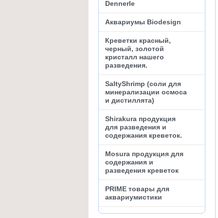
Dennerle
Аквариумы Biodesign
Креветки красный,
черный, золотой
кристалл нашего
разведения.
SaltyShrimp (соли для
минерализации осмоса
и дистиллята)
Shirakura продукция
для разведения и
содержания креветок.
Mosura продукция для
содержания и
разведения креветок
PRIME товары для
аквариумистики