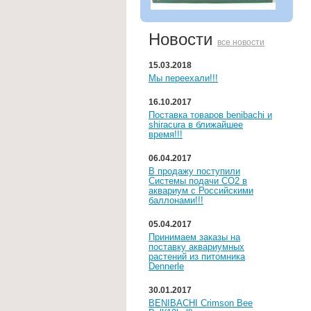
Новости
все новости
15.03.2018
Мы переехали!!!
16.10.2017
Поставка товаров benibachi и
shiracura в ближайшее
время!!!
06.04.2017
В продажу поступили
Системы подачи СО2 в
аквариум с Российскими
баллонами!!!
05.04.2017
Принимаем заказы на
поставку аквариумных
растений из питомника
Dennerle
30.01.2017
BENIBACHI Crimson Bee